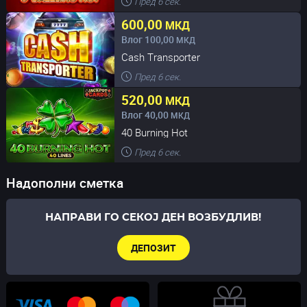
Пред
6
сек.
600,00
МКД
Влог
100,00
МКД
Cash Transporter
Пред
6
сек.
520,00
МКД
Влог
40,00
МКД
40 Burning Hot
Пред
6
сек.
Надополни сметка
НАПРАВИ ГО СЕКОЈ ДЕН ВОЗБУДЛИВ!
ДЕПОЗИТ