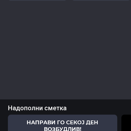
Надополни сметка
НАПРАВИ ГО СЕКОЈ ДЕН
ВОЗБУДЛИВ!