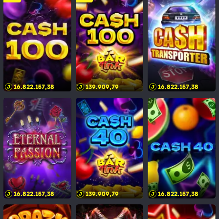
16.822.157,42
139.909,83
16.822.157,42
16.822.157,42
139.909,83
16.822.157,42