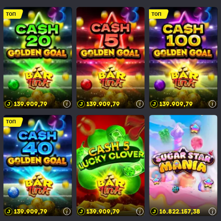
ТОП
ТОП
139.909,83
139.909,83
139.909,83
i
i
i
ТОП
139.909,83
139.909,83
16.822.157,42
i
i
i