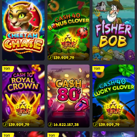
139.909,83
ТОП
ТОП
139.909,83
16.822.157,42
139.909,83
ТОП
ТОП