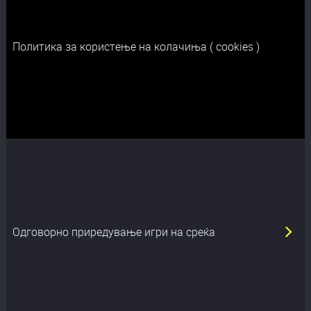
Политика за користење на колачиња ( cookies )
Oдговорно приредување игри на среќа