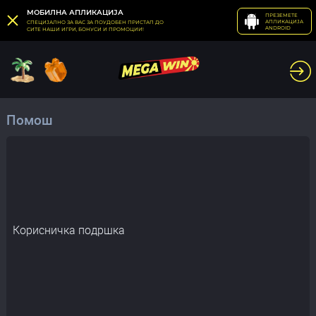
МОБИЛНА АПЛИКАЦИЈА
ПРЕЗЕМЕТЕ
АПЛИКАЦИЈА
СПЕЦИЈАЛНО ЗА ВАС ЗА ПОУДОБЕН ПРИСТАП ДО
ANDROID
СИТЕ НАШИ ИГРИ, БОНУСИ И ПРОМОЦИИ!
Помош
Корисничка подршка