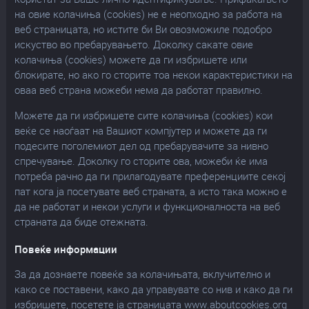
на овие колачиња (cookies) не е неопходно за работа на
веб страницата, но истите би Ви овозможиле подобро
искуство во пребарувањето. Доколку сакате овие
колачиња (cookies) можете да ги избришете или
блокирате, но ако го сторите тоа некои карактеристики на
оваа веб страна можеби нема да работат правилно.
Можете да ги избришете сите колачиња (cookies) кои
веќе се наоѓаат на Вашиот компјутер и можете да ги
подесите поголемиот дел од пребарувачите за нивно
спречување. Доколку го сторите ова, можеби ќе има
потреба рачно да ги прилагодувате преференциите секој
пат кога ja посетувате веб страната, а исто така можно е
да не работат и некои услуги и функционалноста на веб
страната да биде отежната.
Повеќе информации
За да дознаете повеќе за колачињата, вклучително и
како се поставени, како да управувате со нив и како да ги
избришете, посетете ја страницата www.aboutcookies.org