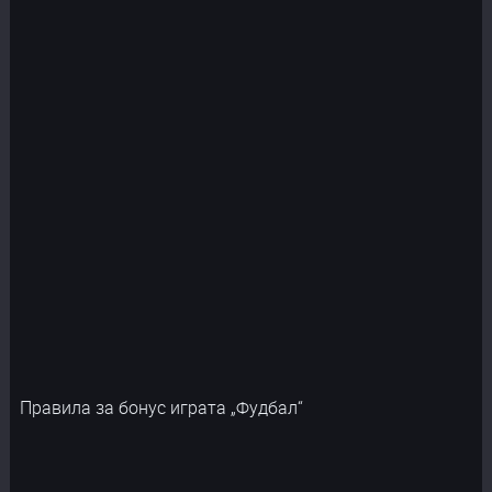
Правила за бонус играта „Фудбал“