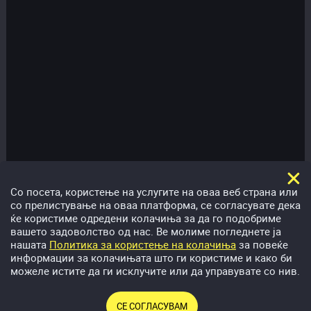
Со посета, користење на услугите на оваа веб страна или
со прелистување на оваа платформа, се согласувате дека
ќе користиме одредени колачиња за да го подобриме
вашето задоволство од нас. Ве молиме погледнете ја
нашата
Политика за користење на колачиња
за повеќе
Правила и услови на бонус игра „Турнир Ролан
информации за колачињата што ги користиме и како би
Гарос“
можеле истите да ги исклучите или да управувате со нив.
СЕ СОГЛАСУВАМ