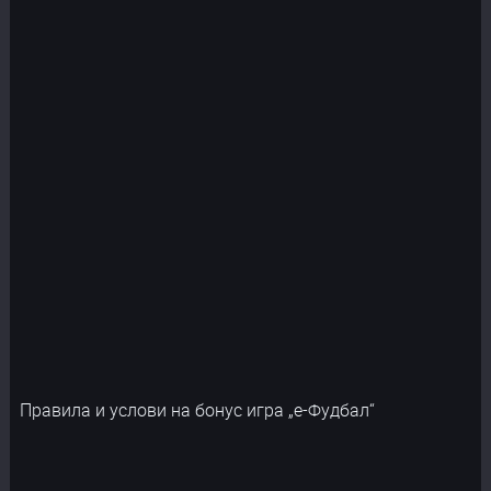
Правила и услови на бонус игра „e-Фудбал“