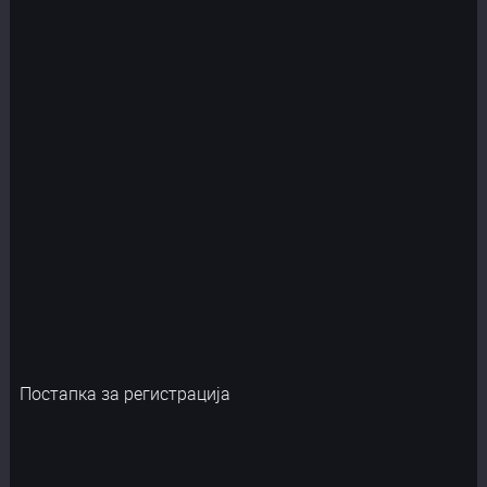
Постапка за регистрација