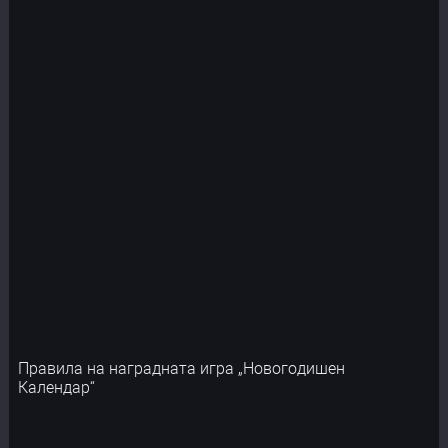
Правила на наградната игра „Новогодишен
Календар“