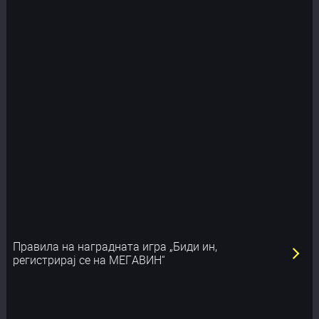
Правила на наградната игра „Биди ин,
регистрирај се на МЕГАВИН“