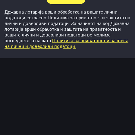
Државна лотарија врши обработка на вашите лични
податоци согласно Политика за приватност и заштита на
лични и доверливи податоци. За начинот на кој Државна
лотарија врши обработка и заштита на приватноста и
вашите лични и доверливи податоци ве молиме
погледнете ја нашата
Политика за приватност и заштита
на лични и доверливи податоци.
Спорт
Видеолотaриja
Бонуси
Казино
Депозит
Правила и услови на бонус игра „Еuro 500.000,00“