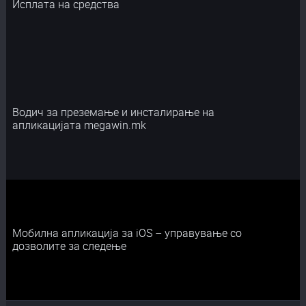
Исплата на средства
Водич за преземање и инсталирање на
апликацијата megawin.mk
Мобилна апликација за iOS – управување со
дозволите за следење