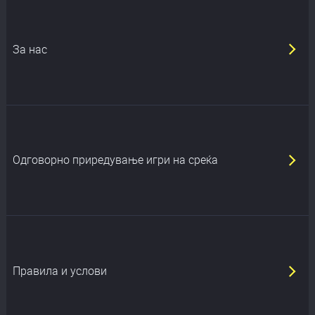
За нас
Oдговорно приредување игри на среќа
Правила и услови