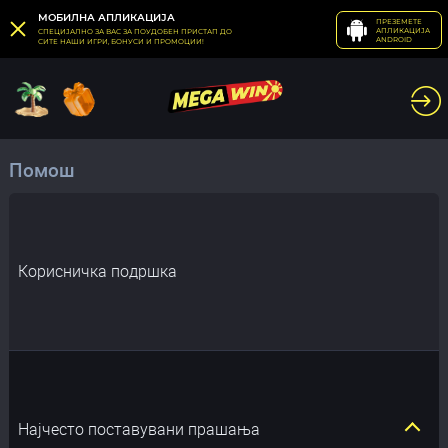
МОБИЛНА АПЛИКАЦИЈА
ПРЕЗЕМЕТЕ
АПЛИКАЦИЈА
СПЕЦИЈАЛНО ЗА ВАС ЗА ПОУДОБЕН ПРИСТАП ДО
ANDROID
СИТЕ НАШИ ИГРИ, БОНУСИ И ПРОМОЦИИ!
Помош
Корисничка подршка
Најчесто поставувани прашања