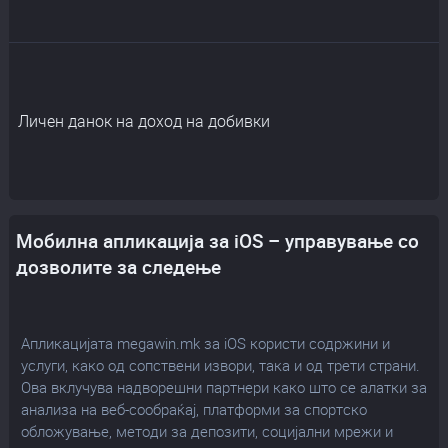
Личен данок на доход на добивки
Мобилна апликација за iOS – управување со
дозволите за следење
Апликацијата megawin.mk за iOS користи содржини и
услуги, како од сопствени извори, така и од трети страни.
Ова вклучува надворешни партнери како што се алатки за
анализа на веб-сообраќај, платформи за спортско
обложување, методи за депозити, социјални мрежи и