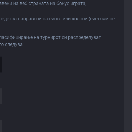
вени на веб страната на бонус играта;
едства направени на сингл или колони (системи не
 класифицирање на турнирот си распределуват
то следува: