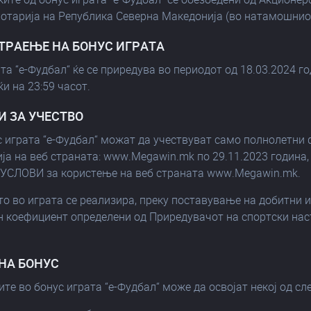
отарија на Република Северна Македонија (во натамошниот 
ЕТРАЕЊЕ НА БОНУС ИГРАТА
та “e-Фудбал“ ќе се приредува во периодот од 18.03.2024 го
и на 23:59 часот.
И ЗА УЧЕСТВО
с играта “e-Фудбал“ можат да учествуват само полнолетни
ја на веб страната: www.Megawin.mk по 29.11.2023 година, 
СЛОВИ за користење на веб страната www.Megawin.mk.
то во играта се реализира, преку поставување на добитни 
 коефициент определени од Приредувачот на спортски наст
НА БОНУС
ите во бонус играта “e-Фудбал“ може да освојат некој од сл