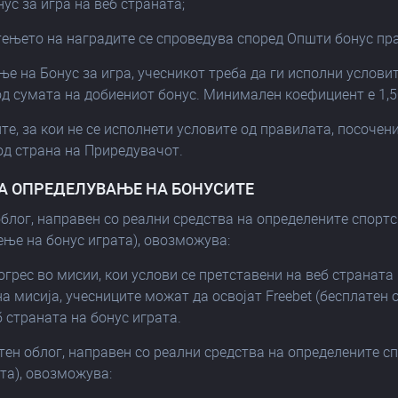
нус за игра на веб страната;
стењето на наградите се спроведува според Општи бонус п
е на Бонус за игра, учесникот треба да ги исполни услови
од сумата на добиениот бонус. Минимален коефициент е 1,5
ите, за кои не се исполнети условите од правилата, посочен
од страна на Приредувачот.
А ОПРЕДЕЛУВАЊЕ НА БОНУСИТЕ
 облог, направен со реални средства на определените спорт
ење на бонус играта), овозможува:
огрес во мисии, кои услови се претставени на веб странат
на мисија, учесниците можат да освојат Freebet (бесплатен 
б страната на бонус играта.
тен облог, направен со реални средства на определените с
та), овозможува: