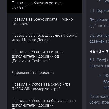
Бо
Правила за бонус играта „e-
Фудбал“
5.1. Кори
Правила за бонус играта „Турнир
По добивањ
Кошарка“
од 1 пати 
5.2. Бонус
Правила за спроведување на бонус
игра "Игра на Денот"
одземени 
НАЧИН З
Правила и Услови на игра за
дополнителни добивки од
6.1. Секој
„Големиот Cashback“
(времетра
Дарежливите прасиња
Пр
ед
Правила и Услови за бонус игра
ве
"MEGAWIN ваучер за игра"
Секој доби
Правила и Услови на бонус игра за
бонус игра
дополнителни добивки