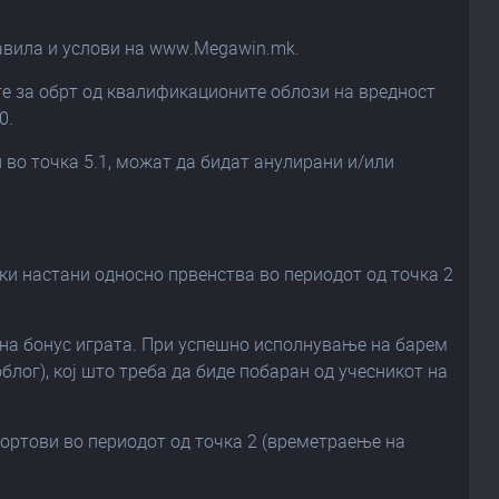
равила и услови на www.Megawin.mk.
те за обрт од квалификационите облози на вредност
0.
и во точка 5.1, можат да бидат анулирани и/или
ски настани односно првенства во периодот од точка 2
а на бонус играта. При успешно исполнување на барем
облог), кој што треба да биде побаран од учесникот на
портови во периодот од точка 2 (времетраење на