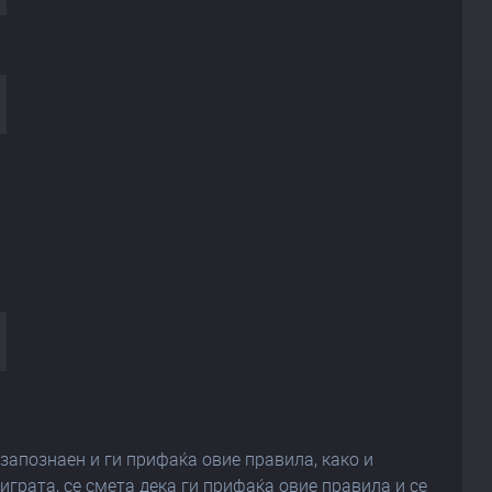
е запознаен и ги прифаќа овие правила, како и
рата, се смета дека ги прифаќа овие правила и се