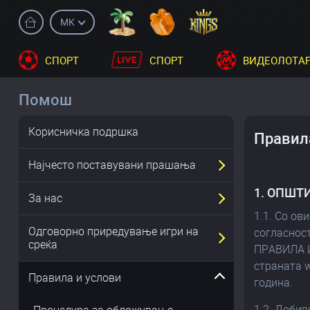
MK
СПОРТ
СПОРТ
ВИДЕОЛОТА
Помош
Корисничка подршка
Правила
Најчесто поставувани прашања
1. ОПШТ
За нас
1.1. Со ов
Oдговорно приредување игри на
согласност
среќа
ПРАВИЛА И
страната w
Правила и услови
година.
1.2. Добив