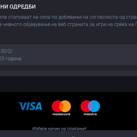
ШНИ ОДРЕДБИ
ила стапуваат на сила по добивање на согласноста од стра
а нивното објавување на веб страната за игри на среќа на
430/2/
23 година
Избери начин на плаќање!