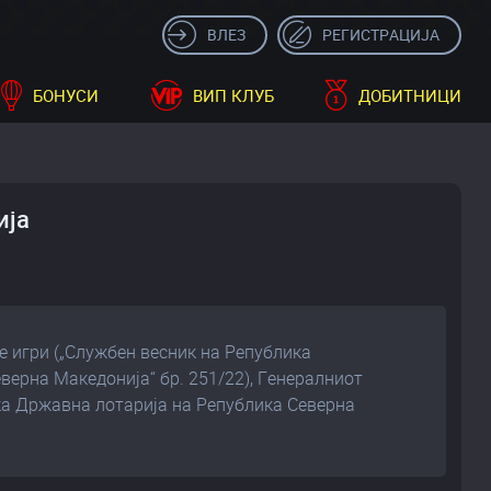
ВЛЕЗ
РЕГИСТРАЦИЈА
БОНУСИ
ВИП КЛУБ
ДОБИТНИЦИ
ија
те игри („Службен весник на Република
верна Македонија“ бр. 251/22), Генералниот
ќа Државна лотарија на Република Северна