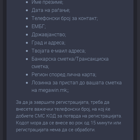
Име презиме;
Дата на раѓање;
Телефонски број за контакт;
ЕМБГ;
Државјанство;
Град и адреса;
Твојата е-маил адреса;
Банкарска сметка/Трансакциска
сметка;
Регион според лична карта;
Лозинка за пристап до вашата сметка
на megawin.mk;;
За да ја завршите регистрацијата, треба да
внесете важечки телефонски број, на кој ќе
добиете СМС КОД за потврда на регистрацијата.
Кодот мора да се внесе во рок од 15 минути или
регистрацијата нема да се обработи.