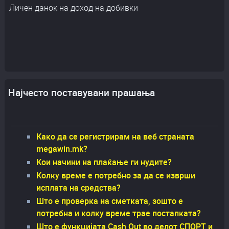
Личен данок на доход на добивки
Најчесто поставувани прашања
Како да се регистрирам на веб страната
megawin.mk?
Кои начини на плаќање ги нудите?
Колку време е потребно за да се изврши
исплата на средства?
Што е проверка на сметката, зошто е
потребна и колку време трае постапката?
Што е функцијата Cash Out во делот СПОРТ и