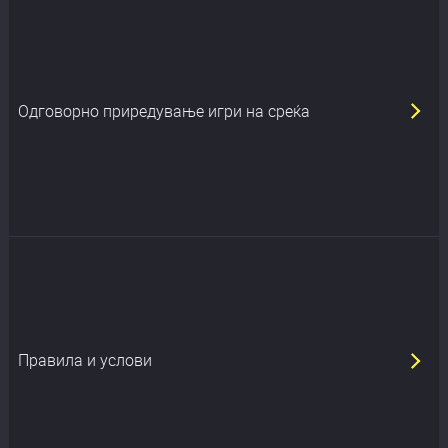
Oдговорно приредување игри на среќа
Правила и услови