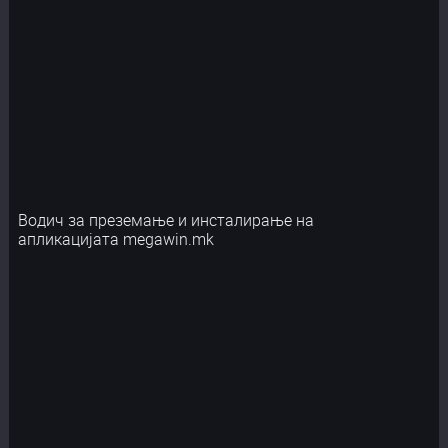
Водич за преземање и инсталирање на
апликацијата megawin.mk