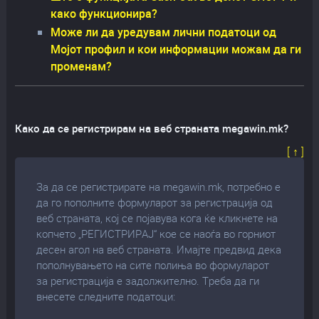
како функционира?
Може ли да уредувам лични податоци од
Мојот профил и кои информации можам да ги
променам?
Како да се регистрирам на веб страната megawin.mk?
[ ↑ ]
За да се регистрирате на megawin.mk, потребно е
да го пополните формуларот за регистрација од
веб страната, кој се појавува кога ќе кликнете на
копчето „РЕГИСТРИРАЈ“ кое се наоѓа во горниот
десен агол на веб страната. Имајте предвид дека
пополнувањето на сите полиња во формуларот
за регистрација е задолжително. Треба да ги
внесете следните податоци: