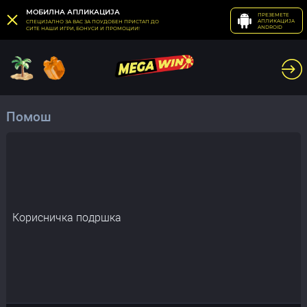
МОБИЛНА АПЛИКАЦИЈА
ПРЕЗЕМЕТЕ
АПЛИКАЦИЈА
СПЕЦИЈАЛНО ЗА ВАС ЗА ПОУДОБЕН ПРИСТАП ДО
ANDROID
СИТЕ НАШИ ИГРИ, БОНУСИ И ПРОМОЦИИ!
Помош
Корисничка подршка