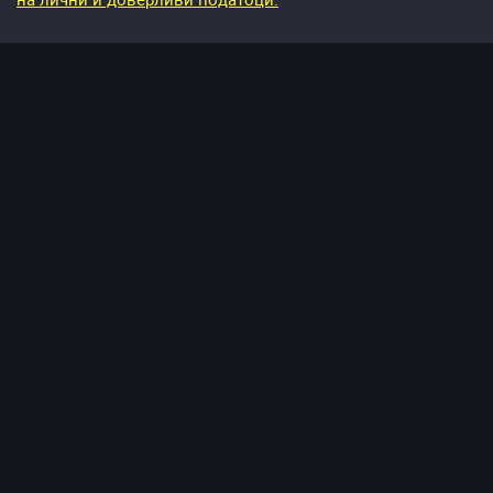
Спорт
Видеолотaриja
Бонуси
Казино
Депозит
Правила и услови на бонус игра „Еuro 500.000,00“