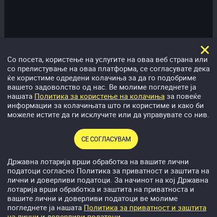
Со посета, користење на услугите на оваа веб страна или
со прелистување на оваа платформа, се согласувате дека
ќе користиме одредени колачиња за да го подобриме
вашето задоволство од нас. Ве молиме погледнете ја
нашата
Политика за користење на колачиња
за повеќе
информации за колачињата што ги користиме и како би
можеле истите да ги исклучите или да управувате со нив.
СЕ СОГЛАСУВАМ
Државна лотарија врши обработка на вашите лични
податоци согласно Политика за приватност и заштита на
Правила и услови на бонус игра „Турнир Ролан
лични и доверливи податоци. За начинот на кој Државна
Гарос“
лотарија врши обработка и заштита на приватноста и
вашите лични и доверливи податоци ве молиме
погледнете ја нашата
Политика за приватност и заштита
на лични и доверливи податоци.