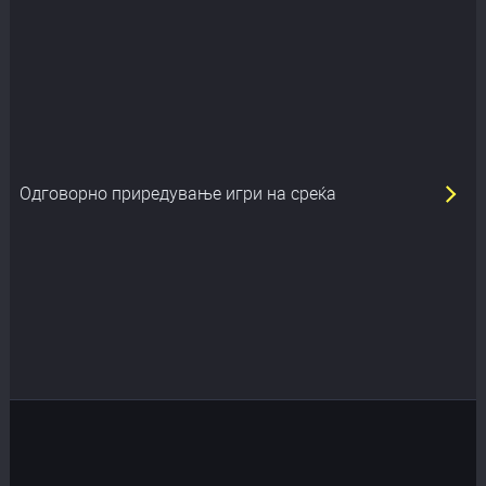
Oдговорно приредување игри на среќа