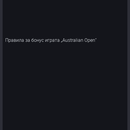
Правила за бонус играта „Australian Open“