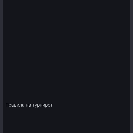
Правила на турнирот