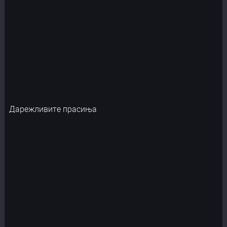
Дарежливите прасиња