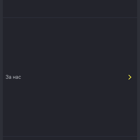
За нас