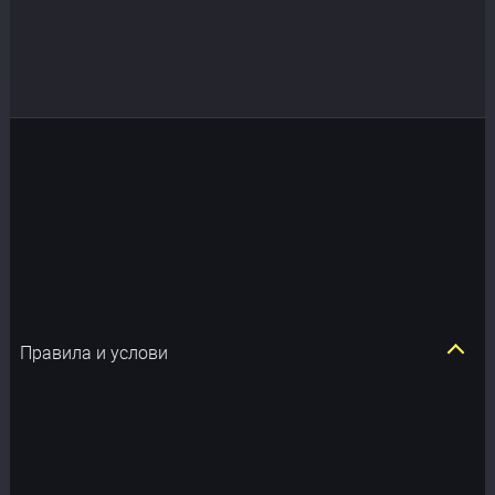
Правила и услови