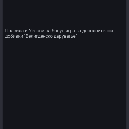
Правила и Услови на бонус игра за дополнителни
добивки "Велигденско дарување"