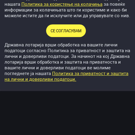
нашата
Политика за користење на колачиња
за повеќе
информации за колачињата што ги користиме и како би
можеле истите да ги исклучите или да управувате со нив.
Правила и услови на бонус игра „Турнир Ролан
Гарос“
СЕ СОГЛАСУВАМ
Државна лотарија врши обработка на вашите лични
податоци согласно Политика за приватност и заштита на
лични и доверливи податоци. За начинот на кој Државна
лотарија врши обработка и заштита на приватноста и
вашите лични и доверливи податоци ве молиме
погледнете ја нашата
Политика за приватност и заштита
на лични и доверливи податоци.
Спорт
Видеолотaриja
Бонуси
Казино
Депозит