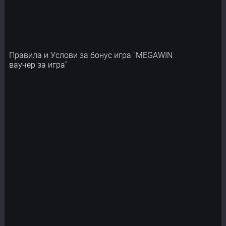
Правила и Услови за бонус игра "MEGAWIN
ваучер за игра"