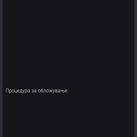
Процедура за обложување