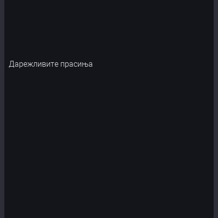
Дарежливите прасиња