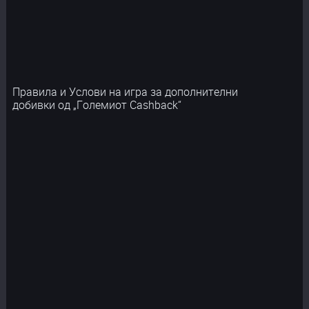
Правила и Услови на игра за дополнителни
добивки од „Големиот Cashback“