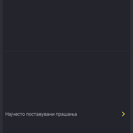
Најчесто поставувани прашања