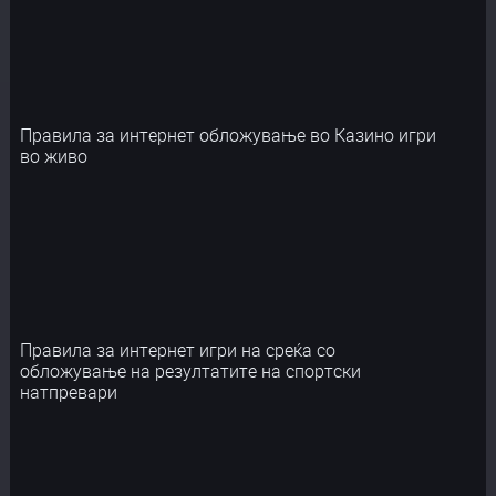
Правила за интернет обложување во Казино игри
во живо
Правила за интернет игри на среќа со
обложување на резултатите на спортски
натпревари