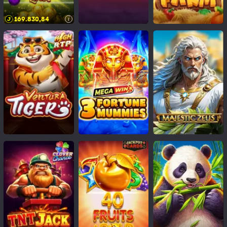
169.830,86
i