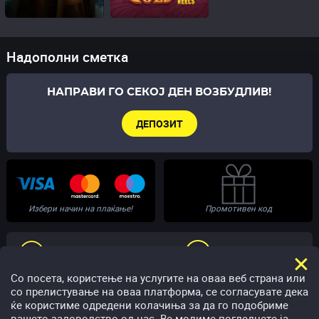
Надополни сметка
НАПРАВИ ГО СЕКОЈ ДЕН ВОЗБУДЛИВ!
ДЕПОЗИТ
Избери начин на плаќање!
Промотивен код
ПОМОШ
РАЗГОВОР ВО ЖИВО
Со посета, користење на услугите на оваа веб страна или
со прелистување на оваа платформа, се согласувате дека
help@megawin.mk
02 5300331
ќе користиме одредени колачиња за да го подобриме
вашето задоволство од нас. Ве молиме погледнете ја