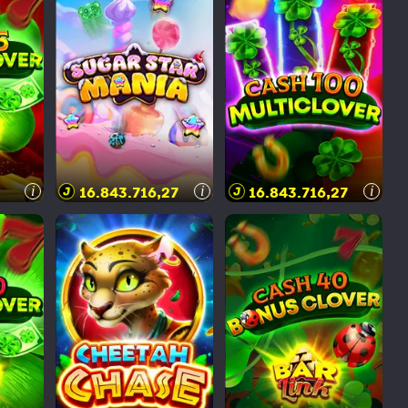
16.843.716,33
16.843.716,33
i
i
i