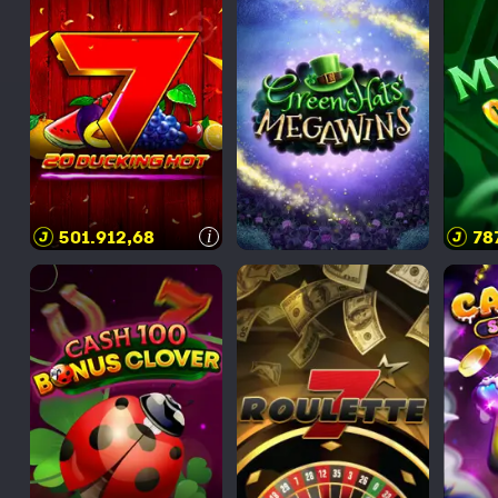
501.912,74
78
i