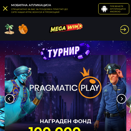
МОБИЛНА АПЛИКАЦИЈА
ПРЕЗЕМЕТЕ
АПЛИКАЦИЈА
СПЕЦИЈАЛНО ЗА ВАС ЗА ПОУДОБЕН ПРИСТАП ДО
ANDROID
СИТЕ НАШИ ИГРИ, БОНУСИ И ПРОМОЦИИ!
НАГРАДЕН ФОНД